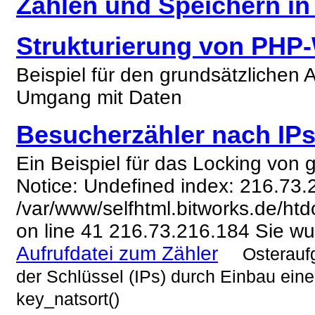
Zählen und Speichern in 
Strukturierung von PHP
Beispiel für den grundsätzlichen
Umgang mit Daten
Besucherzähler nach IPs 
Ein Beispiel für das Locking vo
Notice: Undefined index: 216.73.
/var/www/selfhtml.bitworks.de/htdo
on line 41 216.73.216.184 Sie wu
Aufrufdatei zum Zähler
Osteraufg
der Schlüssel (IPs) durch Einbau eine
key_natsort()