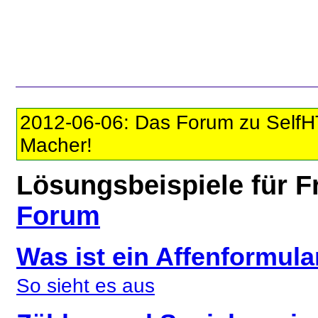
2012-06-06: Das Forum zu SelfHTM
Macher!
Lösungsbeispiele für 
Forum
Was ist ein Affenformula
So sieht es aus