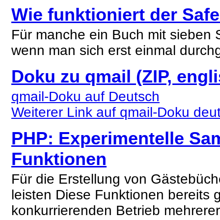
Wie funktioniert der Sa
Für manche ein Buch mit sieben Si
wenn man sich erst einmal durchg
Doku zu qmail (ZIP, engl
qmail-Doku auf Deutsch
Weiterer Link auf qmail-Doku deut
PHP:
Experimentelle Sam
Funktionen
Für die Erstellung von Gästebüch
leisten Diese Funktionen bereits 
konkurrierenden Betrieb mehrere