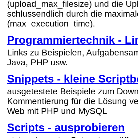
(upload_max_filesize) und die U
schlussendlich durch die maximal
(max_execution_time).
Programmiertechnik - Li
Links zu Beispielen, Aufgabensam
Java, PHP usw.
Snippets - kleine Script
ausgetestete Beispiele zum Downlo
Kommentierung für die Lösung ve
Web mit PHP und MySQL
Scripts - ausprobieren