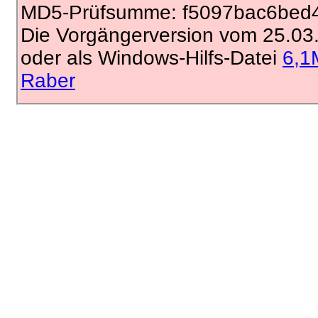
MD5-Prüfsumme: f5097bac6bed
Die Vorgängerversion vom 25.03
oder als Windows-Hilfs-Datei
6,1
Raber